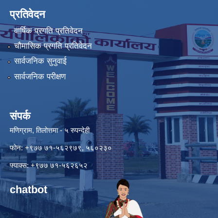
प्रतिवेदन
वार्षिक प्रगति प्रतिवेदन
चौमासिक प्रगति प्रतिवेदन
सार्वजनिक सुनुवाई
सार्वजनिक परीक्षण
संपर्क
मणिग्राम, तिलोत्तमा - ५ रुपन्देही
फोन: +९७७ ७१-५६२९७९, ५६०२३०
फ्याक्स: +९७७ ७१-५६२६५२
chatbot