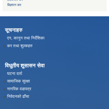
बिज्ञापन कर
सूचनाहरु
एन, कानुन तथा निर्देशिका
कर तथा शुल्कहरु
विधुतीय शुसासन सेवा
घटना दर्ता
सामाजिक सुरक्षा
नागरिक वडापत्र
निवेदनको ढाँचा