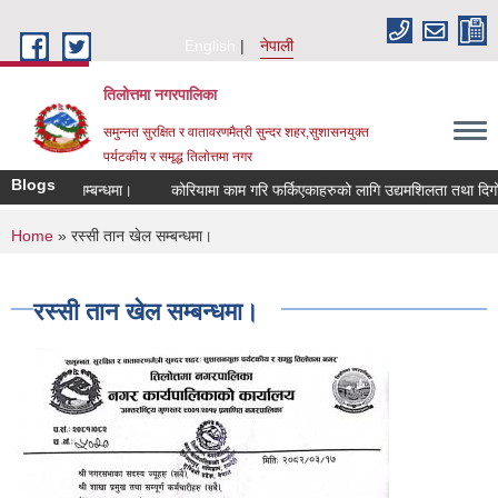
Skip to main content
English
नेपाली
तिलोत्तमा नगरपालिका
समुन्नत सुरक्षित र वातावरणमैत्री सुन्दर शहर,सुशासनयुक्त
पर्यटकीय र समृद्ध तिलाेत्तमा नगर
Blogs
 ठेका सम्बन्धमा।
कोरियामा काम गरि फर्किएकाहरुको लागि उद्यमशिलता तथा दिगो एकिकर
You are here
Home
» रस्सी तान खेल सम्बन्धमा।
रस्सी तान खेल सम्बन्धमा।