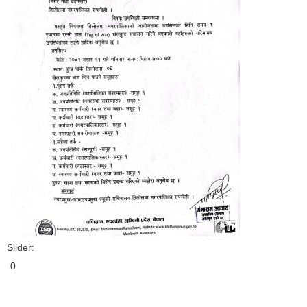
Slider:
0