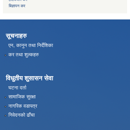
बिज्ञापन कर
सूचनाहरु
एन, कानुन तथा निर्देशिका
कर तथा शुल्कहरु
विधुतीय शुसासन सेवा
घटना दर्ता
सामाजिक सुरक्षा
नागरिक वडापत्र
निवेदनको ढाँचा