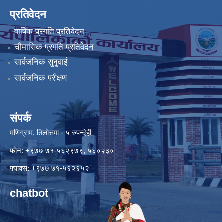
प्रतिवेदन
वार्षिक प्रगति प्रतिवेदन
चौमासिक प्रगति प्रतिवेदन
सार्वजनिक सुनुवाई
सार्वजनिक परीक्षण
संपर्क
मणिग्राम, तिलोत्तमा - ५ रुपन्देही
फोन: +९७७ ७१-५६२९७९, ५६०२३०
फ्याक्स: +९७७ ७१-५६२६५२
chatbot