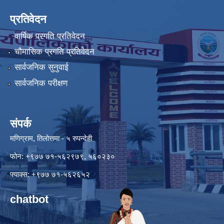
प्रतिवेदन
वार्षिक प्रगति प्रतिवेदन
चौमासिक प्रगति प्रतिवेदन
सार्वजनिक सुनुवाई
सार्वजनिक परीक्षण
संपर्क
मणिग्राम, तिलोत्तमा - ५ रुपन्देही
फोन: +९७७ ७१-५६२९७९, ५६०२३०
फ्याक्स: +९७७ ७१-५६२६५२
chatbot