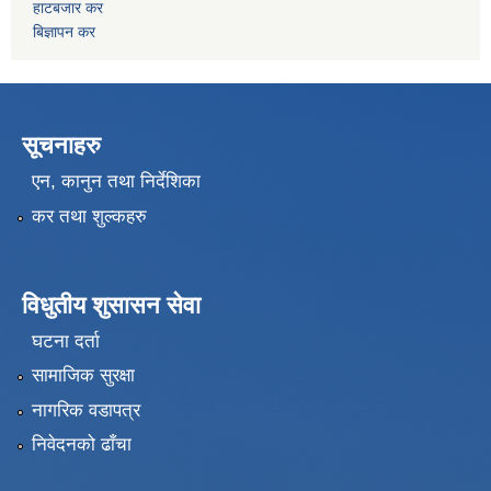
हाटबजार कर
बिज्ञापन कर
सूचनाहरु
एन, कानुन तथा निर्देशिका
कर तथा शुल्कहरु
विधुतीय शुसासन सेवा
घटना दर्ता
सामाजिक सुरक्षा
नागरिक वडापत्र
निवेदनको ढाँचा