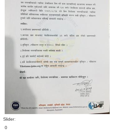
Slider:
0