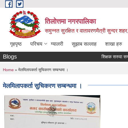
Skip to main content
तिलोत्तमा नगरपालिका
समुन्नत सुरक्षित र वातावरणमैत्री सुन्दर शहर
गृहपृष्ठ
परिचय
ग्यालरी
सुझाब सल्लाह
शाखा हरु
Blogs
शिक्षक सरुवा सम्बन्धि 
You are here
Home
» मेलमिलापकर्ता सुचिकरण सम्बन्धमा ।
मेलमिलापकर्ता सुचिकरण सम्बन्धमा ।