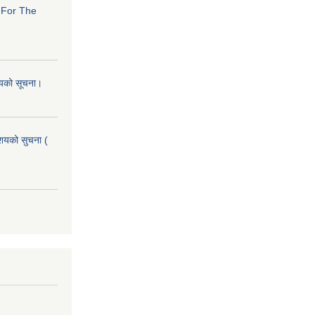
s For The
शयको सूचना।
आशयको सुचना (