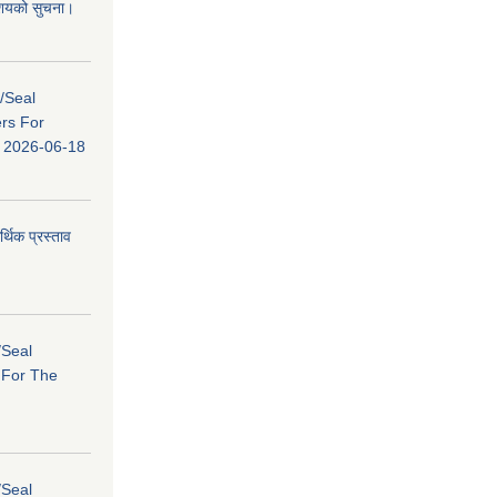
 आशयको सुचना।
s/Seal
ers For
ि: 2026-06-18
र्थिक प्रस्ताव
/Seal
s For The
/Seal