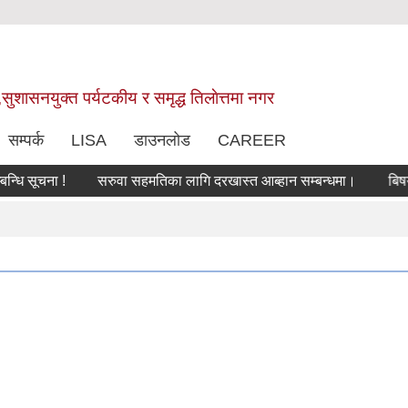
,सुशासनयुक्त पर्यटकीय र समृद्ध तिलाेत्तमा नगर
सम्पर्क
LISA
डाउनलोड
CAREER
सूचना !
सरुवा सहमतिका लागि दरखास्त आब्हान सम्बन्धमा।
बिषयबिज्ञ