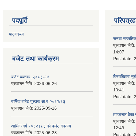
पदपूर्ति
परिपत्रह
पाठ्यक्रम
सरुवा सहमतिका
प्रकाशन मिति
14:07
बजेट तथा कार्यक्रम
Post date:
बिषयबिज्ञमा सू
बजेट बक्तव्य, २०८३-८४
प्रकाशन मिति
प्रकाशन मिति:
2026-06-26
10:41
Post date:
वार्षिक बजेट पुस्तक आ.व २०८२/८३
प्रकाशन मिति:
2025-09-16
हाटबजार ठेका स
प्रकाशन मिति
आर्थिक वर्ष २०८२।८३ को बजेट वक्तव्य
12:49
प्रकाशन मिति:
2025-06-23
Post date: