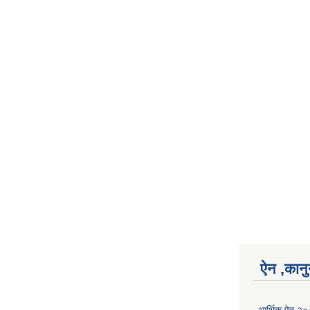
ऐन ,कानु