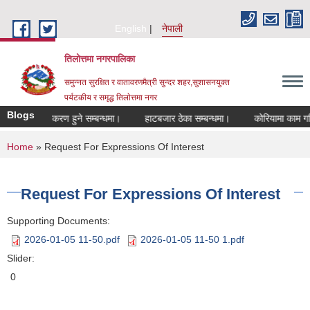
Skip to main content
English
नेपाली
तिलोत्तमा नगरपालिका
समुन्नत सुरक्षित र वातावरणमैत्री सुन्दर शहर,सुशासनयुक्त
पर्यटकीय र समृद्ध तिलाेत्तमा नगर
Blogs
्ञमा सूचीकरण हुने सम्बन्धमा।
हाटबजार ठेका सम्बन्धमा।
कोरियामा काम गरि फर्क
You are here
Home
» Request For Expressions Of Interest
Request For Expressions Of Interest
Supporting Documents:
2026-01-05 11-50.pdf
2026-01-05 11-50 1.pdf
Slider:
0