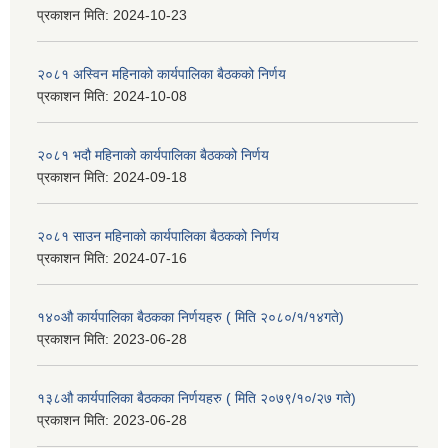
प्रकाशन मिति:
2024-10-23
२०८१ अस्विन महिनाको कार्यपालिका बैठकको निर्णय
प्रकाशन मिति:
2024-10-08
२०८१ भदौ महिनाको कार्यपालिका बैठकको निर्णय
प्रकाशन मिति:
2024-09-18
२०८१ साउन महिनाको कार्यपालिका बैठकको निर्णय
प्रकाशन मिति:
2024-07-16
१४०औ कार्यपालिका बैठकका निर्णयहरु ( मिति २०८०/१/१४गते)
प्रकाशन मिति:
2023-06-28
१३८औ कार्यपालिका बैठकका निर्णयहरु ( मिति २०७९/१०/२७ गते)
प्रकाशन मिति:
2023-06-28