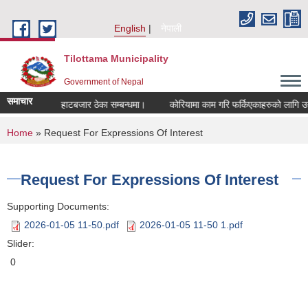
Skip to main content
English
नेपाली
Tilottama Municipality
Government of Nepal
समाचार
्धमा।
हाटबजार ठेका सम्बन्धमा।
कोरियामा काम गरि फर्किएकाहरुको लागि उद्यमशि
You are here
Home
» Request For Expressions Of Interest
Request For Expressions Of Interest
Supporting Documents:
2026-01-05 11-50.pdf
2026-01-05 11-50 1.pdf
Slider:
0