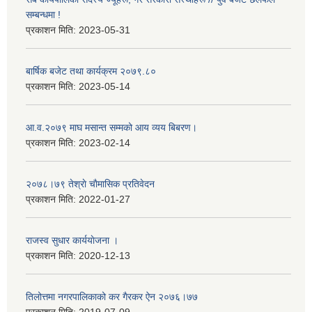
सम्बन्धमा !
प्रकाशन मिति:
2023-05-31
बार्षिक बजेट तथा कार्यक्रम २०७९.८०
प्रकाशन मिति:
2023-05-14
आ.व.२०७९ माघ मसान्त सम्मको आय व्यय बिबरण।
प्रकाशन मिति:
2023-02-14
२०७८।७९ तेश्राे चाैमासिक प्रतिवेदन
प्रकाशन मिति:
2022-01-27
राजस्व सुधार कार्ययाेजना ।
प्रकाशन मिति:
2020-12-13
तिलोत्तमा नगरपालिकाको कर गैरकर ऐन २०७६।७७