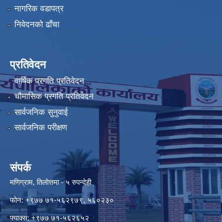
नागरिक वडापत्र
निवेदनको ढाँचा
प्रतिवेदन
वार्षिक प्रगति प्रतिवेदन
चौमासिक प्रगति प्रतिवेदन
सार्वजनिक सुनुवाई
सार्वजनिक परीक्षण
संपर्क
मणिग्राम, तिलोत्तमा - ५ रुपन्देही
फोन: +९७७ ७१-५६२९७९, ५६०२३०
फ्याक्स: +९७७ ७१-५६२६५२