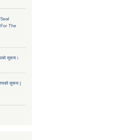
/Seal
s For The
शयको सूचना।
आशयको सुचना (