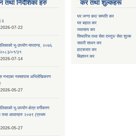
न तथा निर्देशिका हरु
कर तथा शुल्कहरू
घर जग्गा कर/ सम्पति कर
०८३
घर बहाल कर
:
2026-07-22
व्यवसाय कर
सिफारिस तथा सेवा दस्तुर/
सेवा शुल्क
सवारी साधन कर
पालिकाको भू-उपयोग मापदण्ड, २०७६
हाटबजार कर
न २०८३/०१/३१
बिज्ञापन कर
:
2026-07-14
 पास नभएका नक्सापास अभिलेखिकरण
२
:
2026-05-27
ालिकाको भू-उपयोग क्षेत्र वर्गीकरण
ण्ड तथा आधारहरु २०७९ (प्रथम
:
2026-05-27