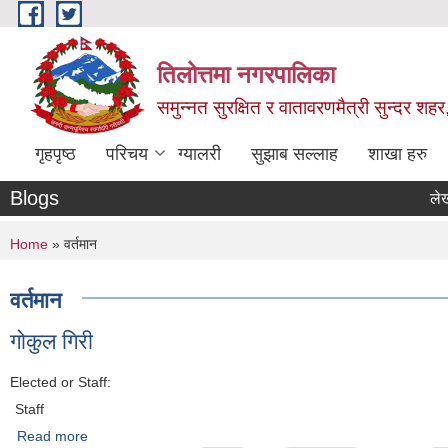
Skip to main content
तिलोत्तमा नगरपालिका
समुन्नत सुरक्षित र वातावरणमैत्री सुन्दर शहर
गृहपृष्ठ
परिचय
ग्यालरी
सुझाब सल्लाह
शाखा हरु
Blogs
लेखा परिक्
You are here
Home
» वर्तमान
वर्तमान
गोकुल गिरी
Elected or Staff:
Staff
Read more
about गोकुल गिरी