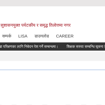
,सुशासनयुक्त पर्यटकीय र समृद्ध तिलाेत्तमा नगर
सम्पर्क
LISA
डाउनलोड
CAREER
षणका लागि निबेदन पेश गर्ने सम्बन्धमा।
शिक्षक सरुवा सम्बन्धि सूचना !