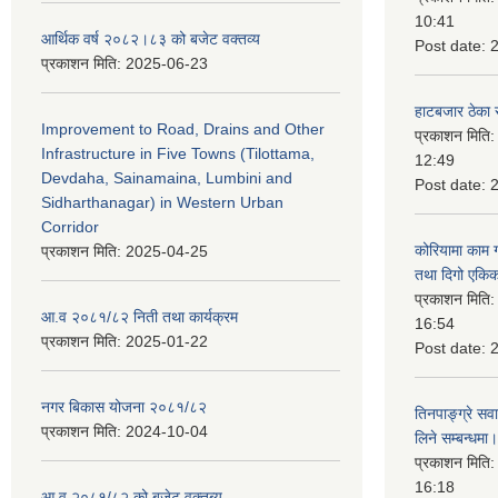
10:41
आर्थिक वर्ष २०८२।८३ को बजेट वक्तव्य
Post date:
प्रकाशन मिति:
2025-06-23
हाटबजार ठेका स
Improvement to Road, Drains and Other
प्रकाशन मिति
Infrastructure in Five Towns (Tilottama,
12:49
Devdaha, Sainamaina, Lumbini and
Post date:
Sidharthanagar) in Western Urban
Corridor
कोरियामा काम 
प्रकाशन मिति:
2025-04-25
तथा दिगो एकिक
प्रकाशन मिति
आ.व २०८१/८२ निती तथा कार्यक्रम
16:54
प्रकाशन मिति:
2025-01-22
Post date:
नगर बिकास योजना २०८१/८२
तिनपाङ्ग्रे स
प्रकाशन मिति:
2024-10-04
लिने सम्बन्धमा।
प्रकाशन मिति
16:18
आ.व २०८१/८२ को बजेट वक्तब्य