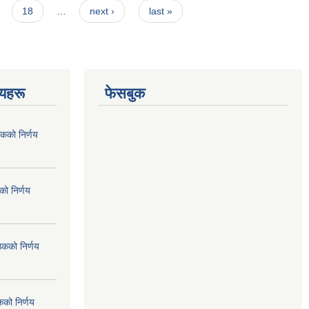
18
…
next ›
last »
णयहरू
फेसबुक
कको निर्णय
ो निर्णय
ठकको निर्णय
कको निर्णय