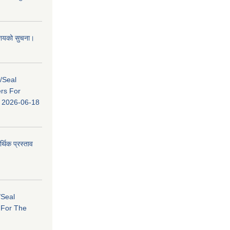
 आशयको सुचना।
s/Seal
ers For
ि: 2026-06-18
र्थिक प्रस्ताव
/Seal
s For The