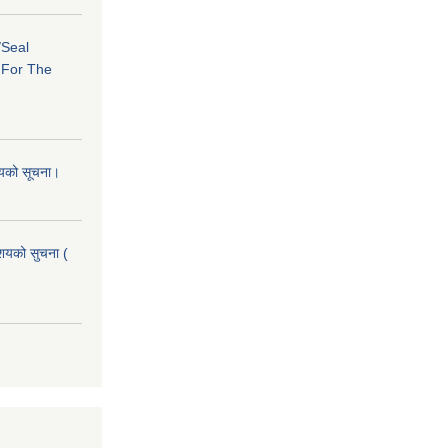
/Seal
s For The
शयको सूचना।
आशयको सुचना (