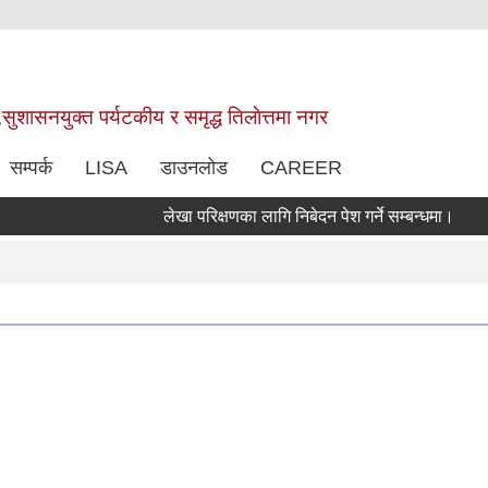
,सुशासनयुक्त पर्यटकीय र समृद्ध तिलाेत्तमा नगर
सम्पर्क
LISA
डाउनलोड
CAREER
लेखा परिक्षणका लागि निबेदन पेश गर्ने सम्बन्धमा।
शिक्ष