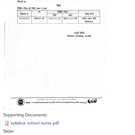
Supporting Documents:
syllabus school nurse.pdf
Slider: