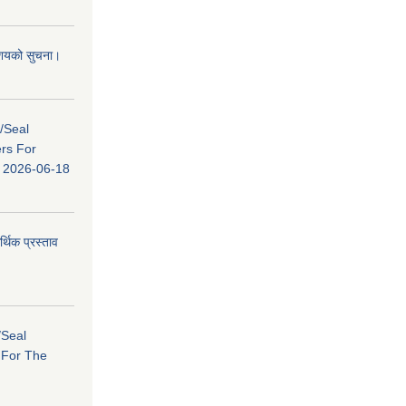
 आशयको सुचना।
s/Seal
ers For
ि: 2026-06-18
र्थिक प्रस्ताव
/Seal
s For The