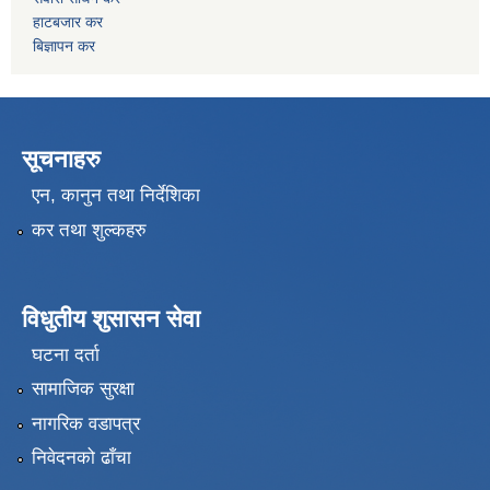
हाटबजार कर
बिज्ञापन कर
सूचनाहरु
एन, कानुन तथा निर्देशिका
कर तथा शुल्कहरु
विधुतीय शुसासन सेवा
घटना दर्ता
सामाजिक सुरक्षा
नागरिक वडापत्र
निवेदनको ढाँचा