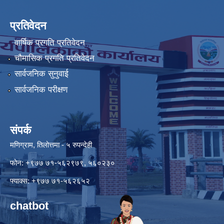
प्रतिवेदन
वार्षिक प्रगति प्रतिवेदन
चौमासिक प्रगति प्रतिवेदन
सार्वजनिक सुनुवाई
सार्वजनिक परीक्षण
संपर्क
मणिग्राम, तिलोत्तमा - ५ रुपन्देही
फोन: +९७७ ७१-५६२९७९, ५६०२३०
फ्याक्स: +९७७ ७१-५६२६५२
chatbot