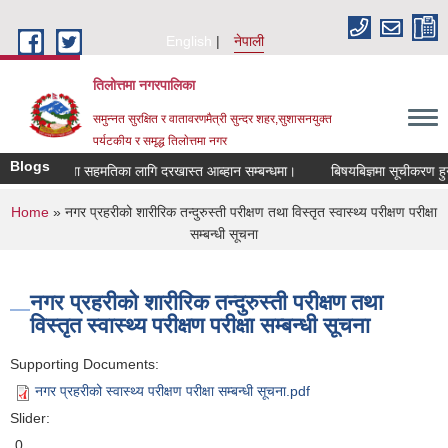
Skip to main content
English
नेपाली
तिलोत्तमा नगरपालिका
समुन्नत सुरक्षित र वातावरणमैत्री सुन्दर शहर,सुशासनयुक्त
पर्यटकीय र समृद्ध तिलाेत्तमा नगर
Blogs
सरुवा सहमतिका लागि दरखास्त आब्हान सम्बन्धमा।
बिषयबिज्ञमा सूचीकरण हुने सम्ब
You are here
Home
» नगर प्रहरीको शारीरिक तन्दुरुस्ती परीक्षण तथा विस्तृत स्वास्थ्य परीक्षण परीक्षा
सम्बन्धी सूचना
नगर प्रहरीको शारीरिक तन्दुरुस्ती परीक्षण तथा
विस्तृत स्वास्थ्य परीक्षण परीक्षा सम्बन्धी सूचना
Supporting Documents:
नगर प्रहरीको स्वास्थ्य परीक्षण परीक्षा सम्बन्धी सूचना.pdf
Slider:
0