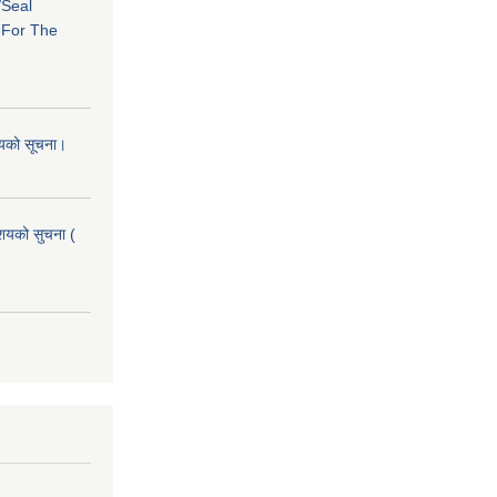
/Seal
s For The
शयको सूचना।
आशयको सुचना (