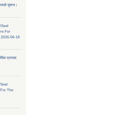
 आशयको सुचना।
s/Seal
ers For
ि: 2026-06-18
र्थिक प्रस्ताव
/Seal
s For The