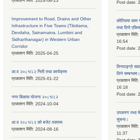
प्रकाशन मिति:
2025-06-23
Post date:
Improvement to Road, Drains and Other
कोरियामा काम 
Infrastructure in Five Towns (Tilottama,
तथा दिगो एकिक
Devdaha, Sainamaina, Lumbini and
प्रकाशन मिति
Sidharthanagar) in Western Urban
16:54
Corridor
Post date:
प्रकाशन मिति:
2025-04-25
तिनपाङ्ग्रे स
आ.व २०८१/८२ निती तथा कार्यक्रम
लिने सम्बन्धमा।
प्रकाशन मिति:
2025-01-22
प्रकाशन मिति
16:18
Post date:
नगर बिकास योजना २०८१/८२
प्रकाशन मिति:
2024-10-04
उपकरण तथा मेसि
सुचना।
आ.व २०८१/८२ को बजेट वक्तब्य
प्रकाशन मिति
प्रकाशन मिति:
2024-08-16
11:37