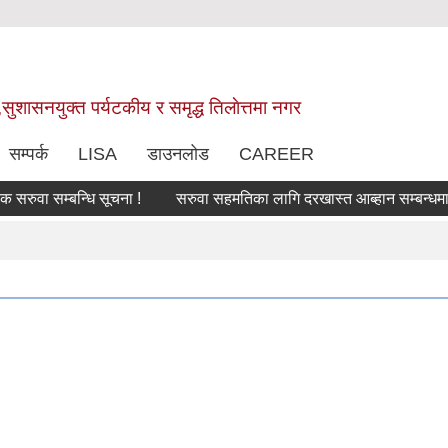
,सुशासनयुक्त पर्यटकीय र समृद्ध तिलाेत्तमा नगर
सम्पर्क
LISA
डाउनलोड
CAREER
ा सम्बन्धि सूचना !
सरुवा सहमतिका लागि दरखास्त आब्हान सम्बन्धमा।