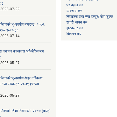
०८३
घर बहाल कर
:
2026-07-22
व्यवसाय कर
सिफारिस तथा सेवा दस्तुर/
सेवा शुल्क
सवारी साधन कर
पालिकाको भू-उपयोग मापदण्ड, २०७६
हाटबजार कर
न २०८३/०१/३१
बिज्ञापन कर
:
2026-07-14
 पास नभएका नक्सापास अभिलेखिकरण
२
:
2026-05-27
ालिकाको भू-उपयोग क्षेत्र वर्गीकरण
ण्ड तथा आधारहरु २०७९ (प्रथम
:
2026-05-27
पालिकाको शिक्षा नियमावली २०७४ (दोस्रो
)