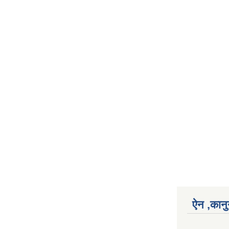
ऐन ,कानु