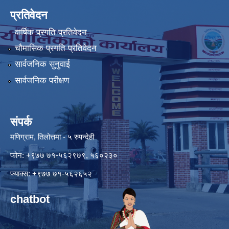
प्रतिवेदन
वार्षिक प्रगति प्रतिवेदन
चौमासिक प्रगति प्रतिवेदन
सार्वजनिक सुनुवाई
सार्वजनिक परीक्षण
संपर्क
मणिग्राम, तिलोत्तमा - ५ रुपन्देही
फोन: +९७७ ७१-५६२९७९, ५६०२३०
फ्याक्स: +९७७ ७१-५६२६५२
chatbot