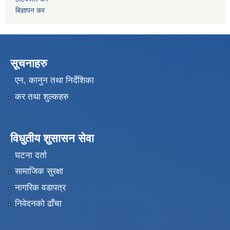
बिज्ञापन कर
सूचनाहरु
एन, कानुन तथा निर्देशिका
कर तथा शुल्कहरु
विधुतीय शुसासन सेवा
घटना दर्ता
सामाजिक सुरक्षा
नागरिक वडापत्र
निवेदनको ढाँचा