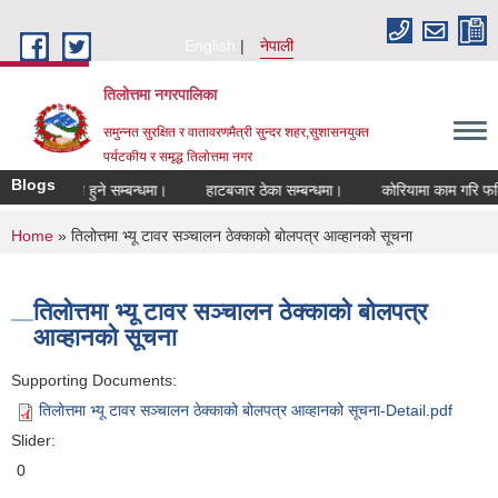
Skip to main content
English
नेपाली
तिलोत्तमा नगरपालिका
समुन्नत सुरक्षित र वातावरणमैत्री सुन्दर शहर,सुशासनयुक्त
पर्यटकीय र समृद्ध तिलाेत्तमा नगर
Blogs
 सूचीकरण हुने सम्बन्धमा।
हाटबजार ठेका सम्बन्धमा।
कोरियामा काम गरि फर्किएका
You are here
Home
» तिलोत्तमा भ्यू टावर सञ्चालन ठेक्काको बोलपत्र आव्हानको सूचना
तिलोत्तमा भ्यू टावर सञ्चालन ठेक्काको बोलपत्र
आव्हानको सूचना
Supporting Documents:
तिलोत्तमा भ्यू टावर सञ्चालन ठेक्काको बोलपत्र आव्हानको सूचना-Detail.pdf
Slider:
0