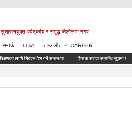
,सुशासनयुक्त पर्यटकीय र समृद्ध तिलाेत्तमा नगर
सम्पर्क
LISA
डाउनलोड
CAREER
ा लागि निबेदन पेश गर्ने सम्बन्धमा।
शिक्षक सरुवा सम्बन्धि सूचना !
सरु