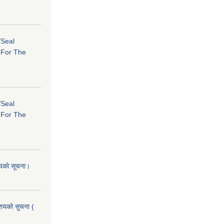
/Seal
s For The
/Seal
s For The
शयको सूचना।
आशयको सुचना (