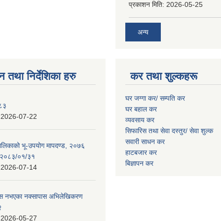
प्रकाशन मिति:
2026-05-25
अन्य
न तथा निर्देशिका हरु
कर तथा शुल्कहरू
घर जग्गा कर/ सम्पति कर
०८३
घर बहाल कर
:
2026-07-22
व्यवसाय कर
सिफारिस तथा सेवा दस्तुर/
सेवा शुल्क
सवारी साधन कर
पालिकाको भू-उपयोग मापदण्ड, २०७६
हाटबजार कर
न २०८३/०१/३१
बिज्ञापन कर
:
2026-07-14
 पास नभएका नक्सापास अभिलेखिकरण
२
:
2026-05-27