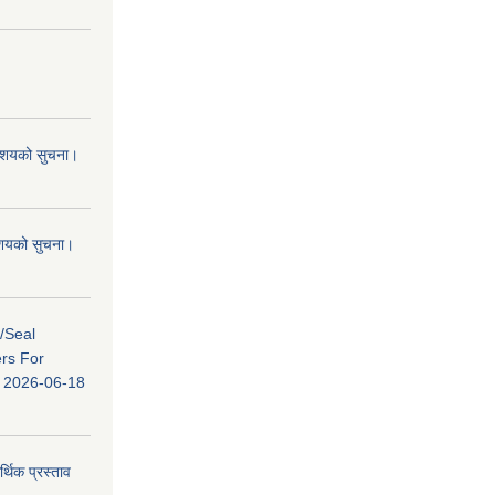
 आशयको सुचना।
 आशयको सुचना।
s/Seal
ers For
ि: 2026-06-18
र्थिक प्रस्ताव