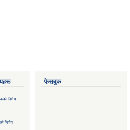
णयहरू
फेसबुक
कको निर्णय
ो निर्णय