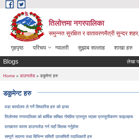
Skip to main content
तिलोत्तमा नगरपालिका
समुन्नत सुरक्षित र वातावरणमैत्री सुन्दर शहर
गृहपृष्ठ
परिचय
ग्यालरी
सुझाब सल्लाह
शाखा हरु
Blogs
लेखा परिक्षणक
You are here
Home
»
डाउनलोड
» डकुमेन्ट हरु
डकुमेन्ट हरु
वडा कार्यालय ले गर्ने सिफारिस हरु को ढाचा
तिलाेत्तमा नगरपालिका काे बार्षिक समिक्षा गाेष्ठीमा प्रस्तुत भएका प्रस्तुतीकरण फाइलहरू
दरखास्त फारम डाउनलाेड गर्न यहाँ क्लिक गर्नुहाेस
सम्पूर्ण सदस्य तथा बिभिन्न समिती उपसमिती पदाधिकारी हरु