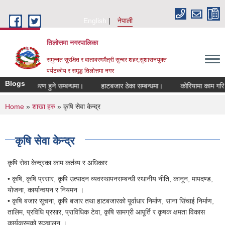
Skip to main content
English
नेपाली
तिलोत्तमा नगरपालिका
समुन्नत सुरक्षित र वातावरणमैत्री सुन्दर शहर,सुशासनयुक्त
पर्यटकीय र समृद्ध तिलाेत्तमा नगर
Blogs
मा सूचीकरण हुने सम्बन्धमा।
हाटबजार ठेका सम्बन्धमा।
कोरियामा काम गरि फर्कि
You are here
Home
»
शाखा हरु
» कृषि सेवा केन्द्र
कृषि सेवा केन्द्र
कृषि सेवा केन्द्रका काम कर्तब्य र अधिकार
• कृषि, कृषि प्रसार, कृषि उत्पादन व्यवस्थापनसम्बन्धी स्थानीय नीति, कानून, मापदण्ड,
योजना, कार्यान्वयन र नियमन ।
• कृषि बजार सूचना, कृषि बजार तथा हाटबजारको पूर्वाधार निर्माण, साना सिंचाई निर्माण,
तालिम, प्रविधि प्रसार, प्राविधिक टेवा, कृषि सामग्री आपूर्ति र कृषक क्षमता विकास
कार्यक्रमको सञ्चालन ।