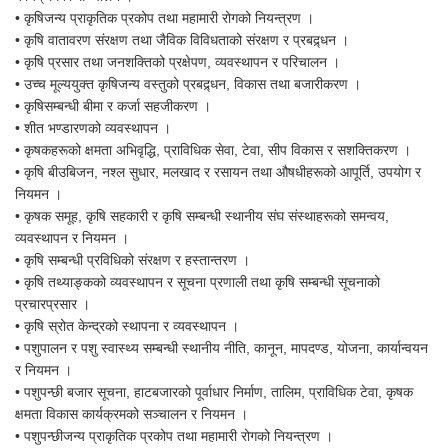
• कृषिजन्य प्राकृतिक प्रकोप तथा महामारी रोगको नियन्त्रण ।
• कृषि वातावरण संरक्षण तथा जैविक विविधताको संरक्षण र प्रबद्र्धन ।
• कृषि प्रसार तथा जनशक्तिको प्रक्षेपण, व्यवस्थापन र परिचालन ।
• उच्च मूल्ययुक्त कृषिजन्य वस्तुको प्रबद्र्धन, विकास तथा बजारीकरण ।
• कृषिसम्बन्धी बीमा र कर्जा सहजीकरण ।
• शीत भण्डारणको व्यवस्थापन ।
• कृषकहरूको क्षमता अभिवृद्धि, प्राविधिक सेवा, टेवा, सीप विकास र सशक्तिकरण ।
• कृषि बीउबिजन, नश्ल सुधार, मलखाद र रसायन तथा औषधीहरूको आपूर्ति, उपयोग र
नियमन ।
• कृषक समूह, कृषि सहकारी र कृषि सम्बन्धी स्थानीय संघ संस्थाहरूको समन्वय,
व्यवस्थापन र नियमन ।
• कृषि सम्बन्धी प्रविधिको संरक्षण र हस्तान्तरण ।
• कृषि तथ्याङ्कको व्यवस्थापन र सूचना प्रणाली तथा कृषि सम्बन्धी सूचनाको
प्रचारप्रसार ।
• कृषि स्रोत केन्द्रको स्थापना र व्यवस्थापन ।
• पशुपालन र पशु स्वास्थ्य सम्बन्धी स्थानीय नीति, कानून, मापदण्ड, योजना, कार्यान्वयन
र नियमन ।
• पशुपन्छी बजार सूचना, हाटबजारको पूर्वाधार निर्माण, तालिम, प्राविधिक टेवा, कृषक
क्षमता विकास कार्यक्रमको सञ्चालन र नियमन ।
• पशुपन्छीजन्य प्राकृतिक प्रकोप तथा महामारी रोगको नियन्त्रण ।