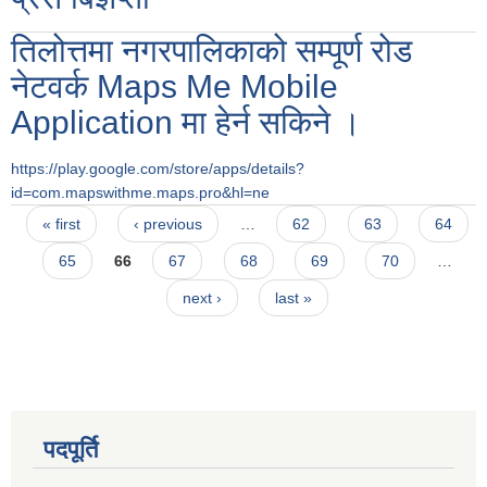
तिलोत्तमा नगरपालिकाको सम्पूर्ण रोड
नेटवर्क Maps Me Mobile
Application मा हेर्न सकिने ।
https://play.google.com/store/apps/details?
id=com.mapswithme.maps.pro&hl=ne
Pages
« first
‹ previous
…
62
63
64
65
66
67
68
69
70
…
next ›
last »
पदपूर्ति