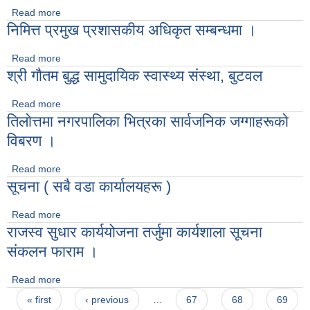
Read more
about समिक्षा कार्यक्रम सम्बन्धमा ।( शाखा।उपशाखा प्रमूख सवै )
निमित्त प्रमुख प्रशासकीय अधिकृत सम्बन्धमा ।
Read more
about निमित्त प्रमुख प्रशासकीय अधिकृत सम्बन्धमा ।
श्री गाैतम बुद्ध सामुदायिक स्वास्थ्य संस्था, बुटवल
Read more
about श्री गाैतम बुद्ध सामुदायिक स्वास्थ्य संस्था, बुटवल
तिलाेत्तमा नगरपालिका भित्रका सार्वजनिक जग्गाहरूकाे
विबरण ।
Read more
about तिलाेत्तमा नगरपालिका भित्रका सार्वजनिक जग्गाहरूकाे विबरण ।
सूचना ( सबै वडा कार्यालयहरू )
Read more
about सूचना ( सबै वडा कार्यालयहरू )
राजस्व सुधार कार्ययोजना तर्जुमा कार्यशाला सूचना
संकलन फाराम ।
Read more
about राजस्व सुधार कार्ययोजना तर्जुमा कार्यशाला सूचना संकलन फाराम ।
Pages
« first
‹ previous
…
67
68
69