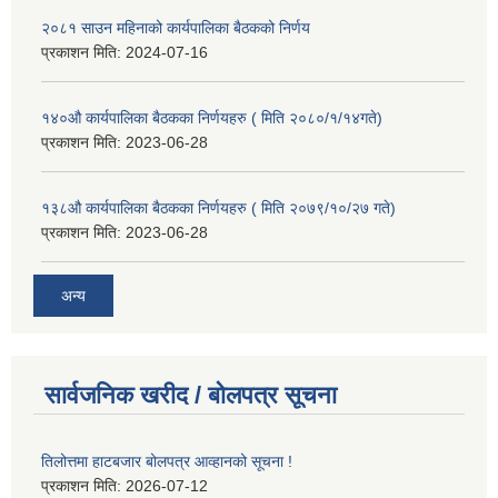
२०८१ साउन महिनाको कार्यपालिका बैठकको निर्णय
प्रकाशन मिति:
2024-07-16
१४०औ कार्यपालिका बैठकका निर्णयहरु ( मिति २०८०/१/१४गते)
प्रकाशन मिति:
2023-06-28
१३८औ कार्यपालिका बैठकका निर्णयहरु ( मिति २०७९/१०/२७ गते)
प्रकाशन मिति:
2023-06-28
अन्य
सार्वजनिक खरीद / बोलपत्र सूचना
तिलोत्तमा हाटबजार बोलपत्र आव्हानको सूचना !
प्रकाशन मिति:
2026-07-12