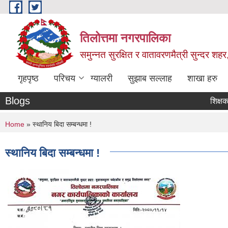
Skip to main content
तिलोत्तमा नगरपालिका
समुन्नत सुरक्षित र वातावरणमैत्री सुन्दर शहर
गृहपृष्ठ
परिचय
ग्यालरी
सुझाब सल्लाह
शाखा हरु
Blogs
शिक्षक सरुवा
You are here
Home
» स्थानिय बिदा सम्बन्धमा !
स्थानिय बिदा सम्बन्धमा !