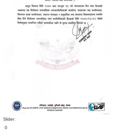
Slider:
0