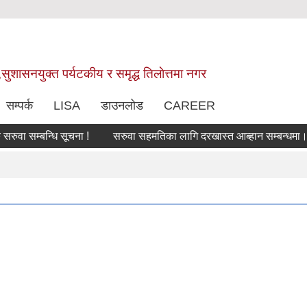
,सुशासनयुक्त पर्यटकीय र समृद्ध तिलाेत्तमा नगर
सम्पर्क
LISA
डाउनलोड
CAREER
 सम्बन्धि सूचना !
सरुवा सहमतिका लागि दरखास्त आब्हान सम्बन्धमा।