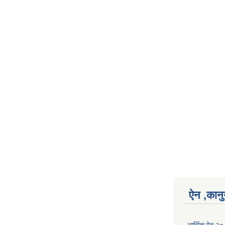
ऐन ,कानु