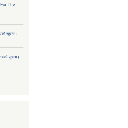
s For The
शयको सूचना।
आशयको सुचना (