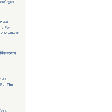
 आशयको सुचना।
s/Seal
ers For
ि: 2026-06-18
र्थिक प्रस्ताव
/Seal
s For The
/Seal