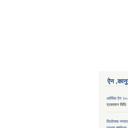
ऐन ,कानु
आर्थिक ऐन २
प्रकाशन मिति
तिलोत्तमा नगर
प्रथम संशोध