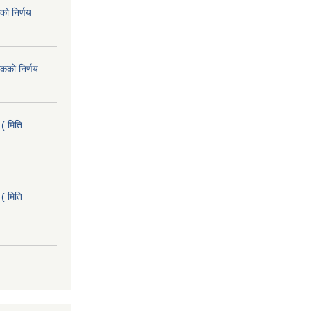
को निर्णय
कको निर्णय
( मिति
( मिति