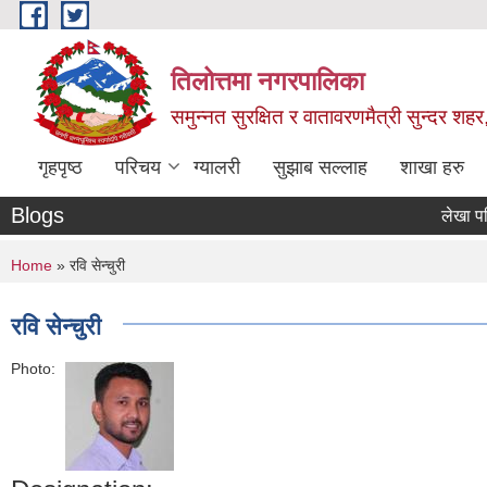
Skip to main content
तिलोत्तमा नगरपालिका
समुन्नत सुरक्षित र वातावरणमैत्री सुन्दर शहर
गृहपृष्ठ
परिचय
ग्यालरी
सुझाब सल्लाह
शाखा हरु
Blogs
लेखा परिक्षणक
You are here
Home
» रवि सेन्चुरी
रवि सेन्चुरी
Photo: