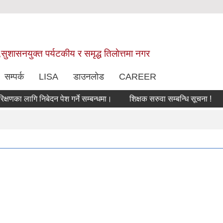
,सुशासनयुक्त पर्यटकीय र समृद्ध तिलाेत्तमा नगर
सम्पर्क
LISA
डाउनलोड
CAREER
ा लागि निबेदन पेश गर्ने सम्बन्धमा।
शिक्षक सरुवा सम्बन्धि सूचना !
सरु