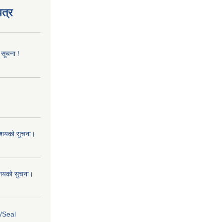
त्र
 सूचना !
 आशयको सुचना।
 आशयको सुचना।
s/Seal