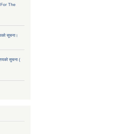
s For The
शयको सूचना।
आशयको सुचना (