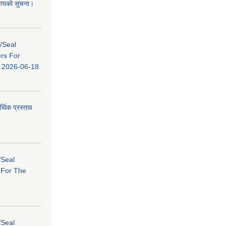
 आशयको सुचना।
s/Seal
ers For
ि: 2026-06-18
र्थिक प्रस्ताव
/Seal
s For The
/Seal