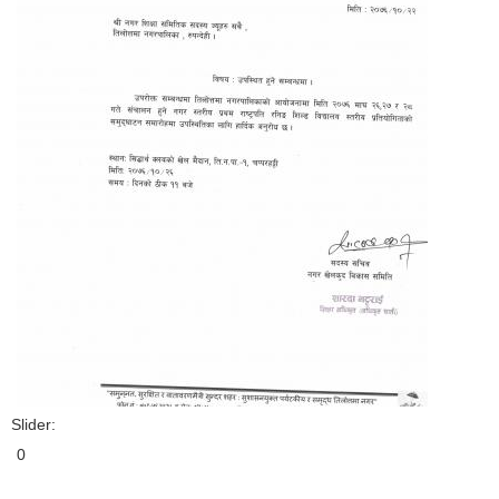
Slider:
0