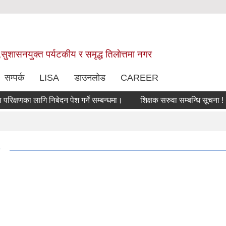
,सुशासनयुक्त पर्यटकीय र समृद्ध तिलाेत्तमा नगर
सम्पर्क
LISA
डाउनलोड
CAREER
षणका लागि निबेदन पेश गर्ने सम्बन्धमा।
शिक्षक सरुवा सम्बन्धि सूचना !