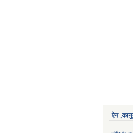
ऐन ,कानु