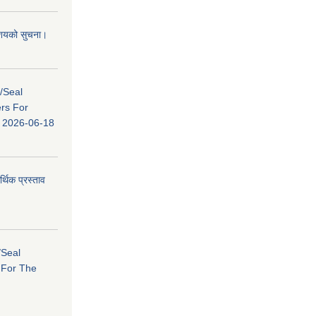
 आशयको सुचना।
s/Seal
ers For
ि: 2026-06-18
र्थिक प्रस्ताव
/Seal
s For The