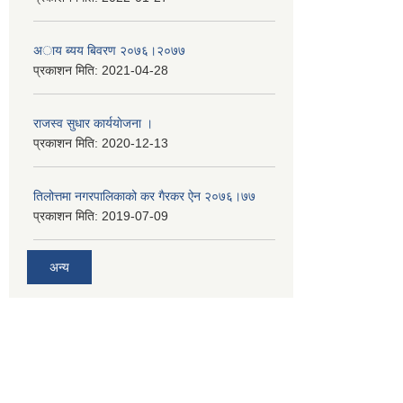
अाय ब्यय बिवरण २०७६।२०७७
प्रकाशन मिति:
2021-04-28
राजस्व सुधार कार्ययाेजना ।
प्रकाशन मिति:
2020-12-13
तिलोत्तमा नगरपालिकाको कर गैरकर ऐन २०७६।७७
प्रकाशन मिति:
2019-07-09
अन्य