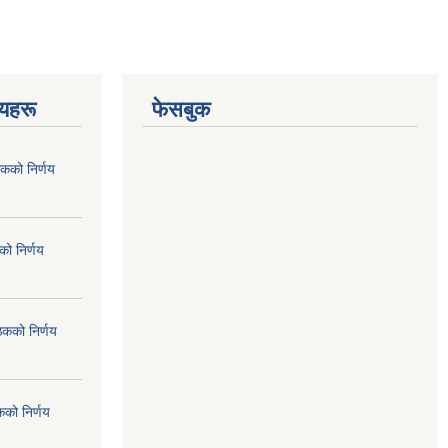
णयहरू
फेसबुक
कको निर्णय
ो निर्णय
ठकको निर्णय
कको निर्णय