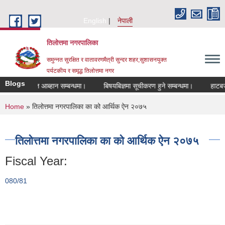
Skip to main content
English
नेपाली
तिलोत्तमा नगरपालिका
समुन्नत सुरक्षित र वातावरणमैत्री सुन्दर शहर,सुशासनयुक्त
पर्यटकीय र समृद्ध तिलाेत्तमा नगर
Blogs
 दरखास्त आब्हान सम्बन्धमा।
बिषयबिज्ञमा सूचीकरण हुने सम्बन्धमा।
हाटबजार ठेक
You are here
Home
» तिलोत्तमा नगरपालिका का को आर्थिक ऐन २०७५
तिलोत्तमा नगरपालिका का को आर्थिक ऐन २०७५
Fiscal Year:
080/81