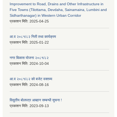
Improvement to Road, Drains and Other Infrastructure in
Five Towns (Tilottama, Devdaha, Sainamaina, Lumbini and
Sidharthanagar) in Western Urban Corridor
प्रकाशन मिति:
2025-04-25
आ.व २०८१/८२ निती तथा कार्यक्रम
प्रकाशन मिति:
2025-01-22
नगर बिकास योजना २०८१/८२
प्रकाशन मिति:
2024-10-04
आ.व २०८१/८२ को बजेट वक्तब्य
प्रकाशन मिति:
2024-08-16
विद्युतीय बोलपत्र आब्हान सम्बन्धी सुचना !
प्रकाशन मिति:
2023-09-13