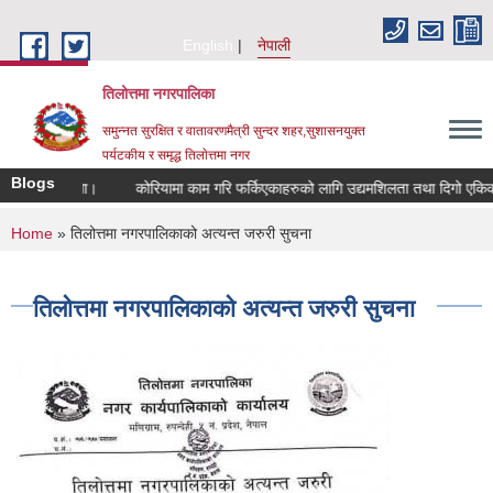
Skip to main content
English
नेपाली
तिलोत्तमा नगरपालिका
समुन्नत सुरक्षित र वातावरणमैत्री सुन्दर शहर,सुशासनयुक्त
पर्यटकीय र समृद्ध तिलाेत्तमा नगर
Blogs
सम्बन्धमा।
कोरियामा काम गरि फर्किएकाहरुको लागि उद्यमशिलता तथा दिगो एकिकरण कार
You are here
Home
» तिलोत्तमा नगरपालिकाको अत्यन्त जरुरी सुचना
तिलोत्तमा नगरपालिकाको अत्यन्त जरुरी सुचना