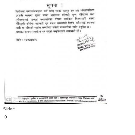
Slider:
0