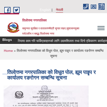
Skip to main content
English
नेपाली
तिलोत्तमा नगरपालिका
समुन्नत सुरक्षित र वातावरणमैत्री सुन्दर शहर,सुशासनयुक्त
पर्यटकीय र समृद्ध तिलाेत्तमा नगर
Blogs
कोरियामा काम गरि फर्किएकाहरुको लागि उद्यमशिलता तथा दिगो एकिकरण कार्यक्रममा आबे
You are here
Home
» तिलाेत्तमा नगरपालिका काे विधुत पाेल, ह्युम पाइृप र कार्यालय रङरोगन सम्बन्धि
सूचना
तिलाेत्तमा नगरपालिका काे विधुत पाेल, ह्युम पाइृप र
कार्यालय रङरोगन सम्बन्धि सूचना