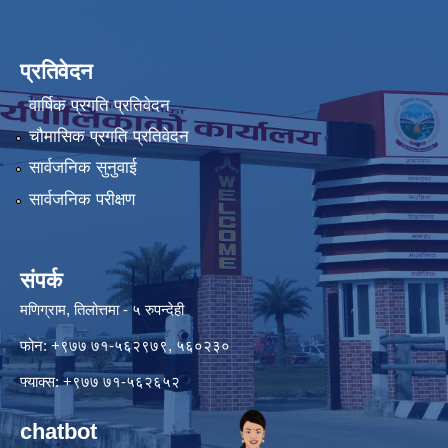
प्रतिवेदन
वार्षिक प्रगति प्रतिवेदन
चौमासिक प्रगति प्रतिवेदन
सार्वजनिक सुनुवाई
सार्वजनिक परीक्षण
संपर्क
मणिग्राम, तिलोत्तमा - ५ रुपन्देही
फोन: +९७७ ७१-५६२९७९, ५६०२३०
फ्याक्स: +९७७ ७१-५६२६५२
chatbot