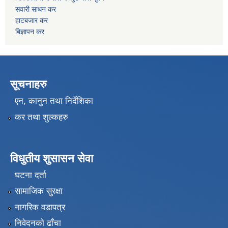
सवारी साधन कर
हाटबजार कर
बिज्ञापन कर
सूचनाहरु
एन, कानुन तथा निर्देशिका
कर तथा शुल्कहरु
विधुतीय शुसासन सेवा
घटना दर्ता
सामाजिक सुरक्षा
नागरिक वडापत्र
निवेदनको ढाँचा