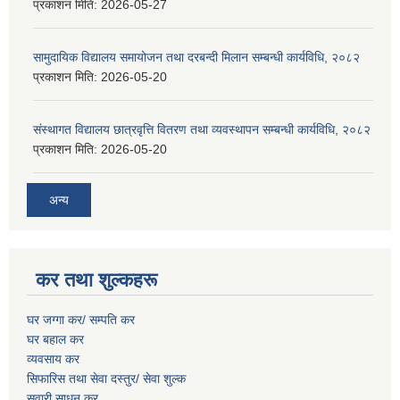
प्रकाशन मिति:
2026-05-27
सामुदायिक विद्यालय समायोजन तथा दरबन्दी मिलान सम्बन्धी कार्यविधि, २०८२
प्रकाशन मिति:
2026-05-20
संस्थागत विद्यालय छात्रवृत्ति वितरण तथा व्यवस्थापन सम्बन्धी कार्यविधि, २०८२
प्रकाशन मिति:
2026-05-20
अन्य
कर तथा शुल्कहरू
घर जग्गा कर/ सम्पति कर
घर बहाल कर
व्यवसाय कर
सिफारिस तथा सेवा दस्तुर/
सेवा शुल्क
सवारी साधन कर