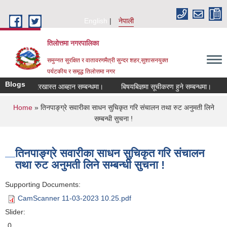
Skip to main content
English
नेपाली
तिलोत्तमा नगरपालिका
समुन्नत सुरक्षित र वातावरणमैत्री सुन्दर शहर,सुशासनयुक्त
पर्यटकीय र समृद्ध तिलाेत्तमा नगर
Blogs
 लागि दरखास्त आब्हान सम्बन्धमा।
बिषयबिज्ञमा सूचीकरण हुने सम्बन्धमा।
हाटबज
You are here
Home
» तिनपाङ्ग्रे सवारीका साधन सुचिकृत गरि संचालन तथा रुट अनुमती लिने
सम्बन्धी सुचना !
तिनपाङ्ग्रे सवारीका साधन सुचिकृत गरि संचालन
तथा रुट अनुमती लिने सम्बन्धी सुचना !
Supporting Documents:
CamScanner 11-03-2023 10.25.pdf
Slider:
0