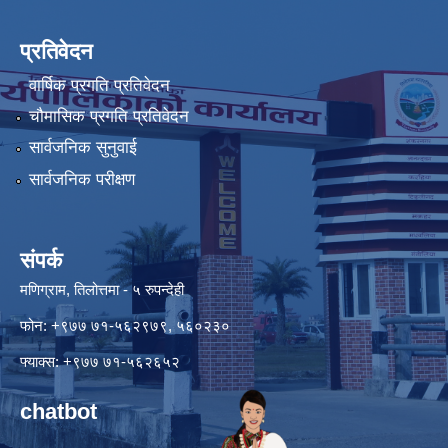
प्रतिवेदन
वार्षिक प्रगति प्रतिवेदन
चौमासिक प्रगति प्रतिवेदन
सार्वजनिक सुनुवाई
सार्वजनिक परीक्षण
संपर्क
मणिग्राम, तिलोत्तमा - ५ रुपन्देही
फोन: +९७७ ७१-५६२९७९, ५६०२३०
फ्याक्स: +९७७ ७१-५६२६५२
chatbot