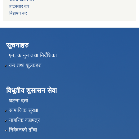
हाटबजार कर
बिज्ञापन कर
सूचनाहरु
एन, कानुन तथा निर्देशिका
कर तथा शुल्कहरु
विधुतीय शुसासन सेवा
घटना दर्ता
सामाजिक सुरक्षा
नागरिक वडापत्र
निवेदनको ढाँचा