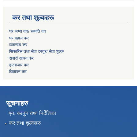
कर तथा शुल्कहरू
घर जग्गा कर/ सम्पति कर
घर बहाल कर
व्यवसाय कर
सिफारिस तथा सेवा दस्तुर/
सेवा शुल्क
सवारी साधन कर
हाटबजार कर
बिज्ञापन कर
सूचनाहरु
एन, कानुन तथा निर्देशिका
कर तथा शुल्कहरु