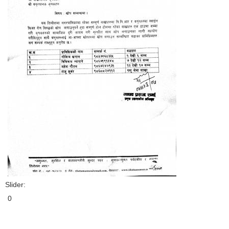
Slider:
0