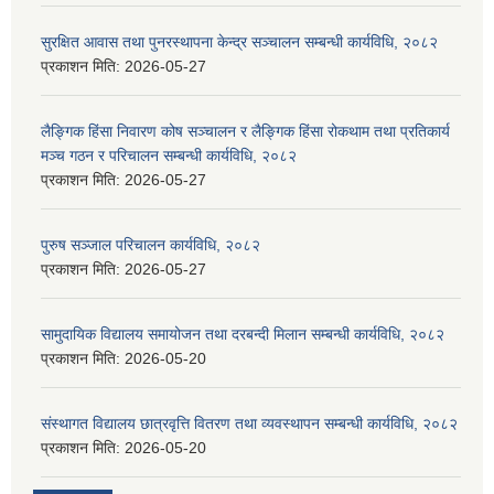
सुरक्षित आवास तथा पुनरस्थापना केन्द्र सञ्चालन सम्बन्धी कार्यविधि, २०८२
प्रकाशन मिति:
2026-05-27
लैङ्गिक हिंसा निवारण कोष सञ्चालन र लैङ्गिक हिंसा रोकथाम तथा प्रतिकार्य
मञ्च गठन र परिचालन सम्बन्धी कार्यविधि, २०८२
प्रकाशन मिति:
2026-05-27
पुरुष सञ्जाल परिचालन कार्यविधि, २०८२
प्रकाशन मिति:
2026-05-27
सामुदायिक विद्यालय समायोजन तथा दरबन्दी मिलान सम्बन्धी कार्यविधि, २०८२
प्रकाशन मिति:
2026-05-20
संस्थागत विद्यालय छात्रवृत्ति वितरण तथा व्यवस्थापन सम्बन्धी कार्यविधि, २०८२
प्रकाशन मिति:
2026-05-20