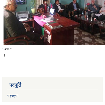
Slider:
1
पदपूर्ति
पाठ्यक्रम