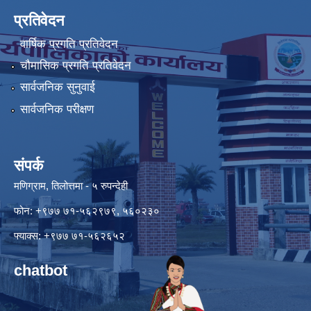
प्रतिवेदन
वार्षिक प्रगति प्रतिवेदन
चौमासिक प्रगति प्रतिवेदन
सार्वजनिक सुनुवाई
सार्वजनिक परीक्षण
संपर्क
मणिग्राम, तिलोत्तमा - ५ रुपन्देही
फोन: +९७७ ७१-५६२९७९, ५६०२३०
फ्याक्स: +९७७ ७१-५६२६५२
chatbot