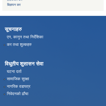
बिज्ञापन कर
सूचनाहरु
एन, कानुन तथा निर्देशिका
कर तथा शुल्कहरु
विधुतीय शुसासन सेवा
घटना दर्ता
सामाजिक सुरक्षा
नागरिक वडापत्र
निवेदनको ढाँचा