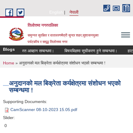
Skip to main content
English
नेपाली
तिलोत्तमा नगरपालिका
समुन्नत सुरक्षित र वातावरणमैत्री सुन्दर शहर,सुशासनयुक्त
पर्यटकीय र समृद्ध तिलाेत्तमा नगर
Blogs
ि दरखास्त आब्हान सम्बन्धमा।
बिषयबिज्ञमा सूचीकरण हुने सम्बन्धमा।
हाटबजार ठ
You are here
Home
» अनुदानको मल बिक्रेता कर्यक्षेत्रमा संशोधन भएको सम्बन्धमा !
अनुदानको मल बिक्रेता कर्यक्षेत्रमा संशोधन भएको
सम्बन्धमा !
Supporting Documents:
CamScanner 08-10-2023 15.05.pdf
Slider:
0