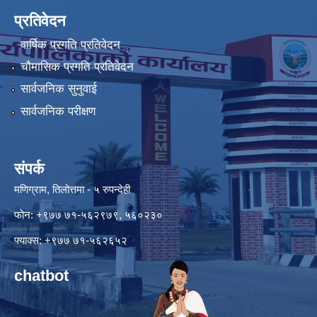
प्रतिवेदन
वार्षिक प्रगति प्रतिवेदन
चौमासिक प्रगति प्रतिवेदन
सार्वजनिक सुनुवाई
सार्वजनिक परीक्षण
संपर्क
मणिग्राम, तिलोत्तमा - ५ रुपन्देही
फोन: +९७७ ७१-५६२९७९, ५६०२३०
फ्याक्स: +९७७ ७१-५६२६५२
chatbot