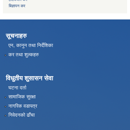
बिज्ञापन कर
सूचनाहरु
एन, कानुन तथा निर्देशिका
कर तथा शुल्कहरु
विधुतीय शुसासन सेवा
घटना दर्ता
सामाजिक सुरक्षा
नागरिक वडापत्र
निवेदनको ढाँचा