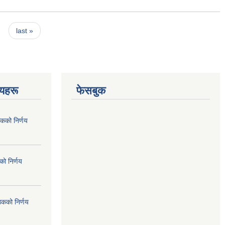
last »
णयहरू
फेसबुक
कको निर्णय
ो निर्णय
ठकको निर्णय