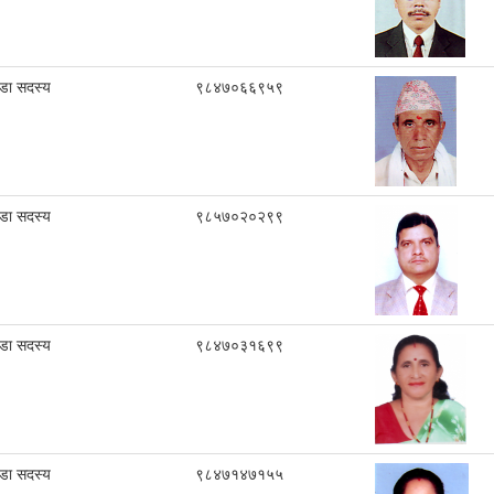
ा सदस्य
९८४७०६६९५९
ा सदस्य
९८५७०२०२९९
ा सदस्य
९८४७०३१६९९
ा सदस्य
९८४७१४७१५५