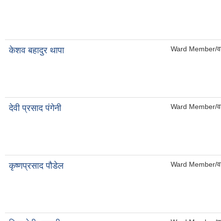
Ward Member/वड
केशव बहादुर थापा
Ward Member/वड
देवी प्रसाद पंगेनी
Ward Member/वड
कृष्णप्रसाद पौडेल