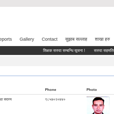
eports
Gallery
Contact
सुझाब सल्लाह
शाखा हरु
शिक्षक सरुवा सम्बन्धि सूचना !
सरुवा सहमतिका लाग
Phone
Photo
ा सदस्य
९८५७०२०७४०