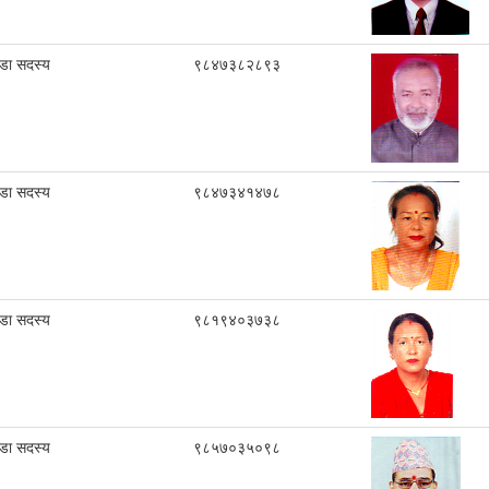
ा सदस्य
९८४७३८२८९३
ा सदस्य
९८४७३४१४७८
ा सदस्य
९८१९४०३७३८
ा सदस्य
९८५७०३५०९८