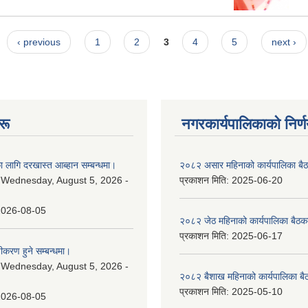
‹ previous
1
2
3
4
5
next ›
रू
नगरकार्यपालिकाकाे निर्
 लागि दरखास्त आब्हान सम्बन्धमा।
२०८२ असार महिनाको कार्यपालिका बैठ
:
Wednesday, August 5, 2026 -
प्रकाशन मिति:
2025-06-20
2026-08-05
२०८२ जेठ महिनाको कार्यपालिका बैठकक
प्रकाशन मिति:
2025-06-17
चीकरण हुने सम्बन्धमा।
:
Wednesday, August 5, 2026 -
२०८२ बैशाख महिनाको कार्यपालिका बै
प्रकाशन मिति:
2025-05-10
2026-08-05