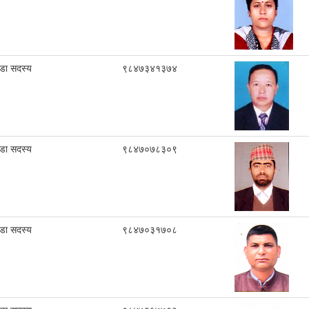
ा सदस्य
९८४७३४१३७४
ा सदस्य
९८४७०७८३०९
ा सदस्य
९८४७०३१७०८