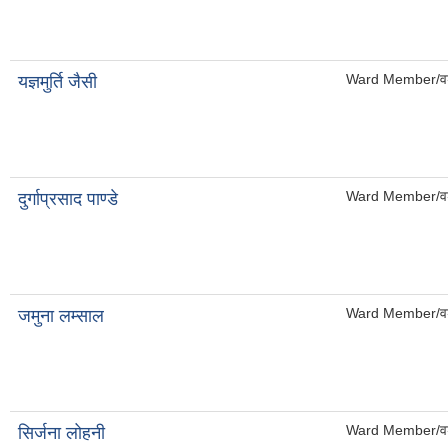
Ward Member/वड
यज्ञमुर्ति जैसी
Ward Member/वड
दुर्गाप्रसाद पाण्डे
Ward Member/वड
जमुना लम्साल
Ward Member/वड
सिर्जना लोहनी