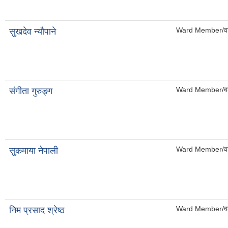
Ward Member/वड
सुखदेव न्यौपाने
Ward Member/वड
संगीता गुरुङ्ग
Ward Member/वड
सुकमाया नेपाली
Ward Member/वड
निम प्रसाद श्रेष्ठ