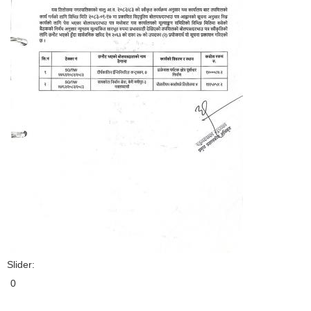
Slider:
0