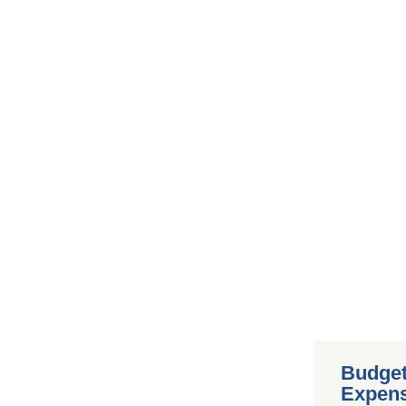
Budget
Expen