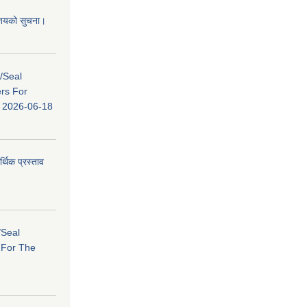
 आशयको सुचना।
s/Seal
ers For
ि: 2026-06-18
र्थिक प्रस्ताव
/Seal
s For The