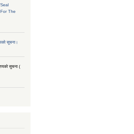
/Seal
s For The
शयको सूचना।
आशयको सुचना (