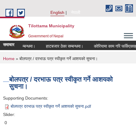
Skip to main content
English
नेपाली
Tilottama Municipality
Government of Nepal
समाचार
ण हुने सम्बन्धमा।
हाटबजार ठेका सम्बन्धमा।
कोरियामा काम गरि फर्किएकाहरुको ल
You are here
Home
» बोलपत्र / दरभाऊ पत्र स्वीकृत गर्ने आशयको सुचना।
बोलपत्र / दरभाऊ पत्र स्वीकृत गर्ने आशयको
सुचना।
Supporting Documents:
बोलपत्र दरभाऊ पत्र स्वीकृत गर्ने आशयको सुचना.pdf
Slider:
0