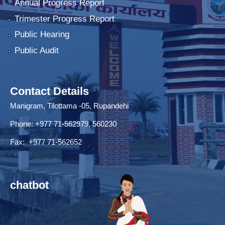
Annual Progress Report
Trimester Progress Report
Public Hearing
Public Audit
Contact Details
Manigram, Tilottama -05, Rupandehi
Phone: +977 71-562979, 560230
Fax: +977 71-562652
chatbot