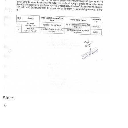
Slider:
0