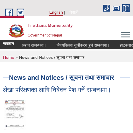
Skip to main content
English
नेपाली
Tilottama Municipality
Government of Nepal
समाचार
खास्त आब्हान सम्बन्धमा।
बिषयबिज्ञमा सूचीकरण हुने सम्बन्धमा।
हाटबजार ठेका स
You are here
Home
» News and Notices / सूचना तथा समाचार
News and Notices / सूचना तथा समाचार
लेखा परिक्षणका लागि निबेदन पेश गर्ने सम्बन्धमा।