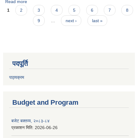
Read more
about लेखा परिक्षणका लागि निबेदन पेश गर्ने सम्बन्धमा।
Pages
1
2
3
4
5
6
7
8
9
…
next ›
last »
पदपूर्ति
पाठ्यक्रम
Budget and Program
बजेट बक्तव्य, २०८३-८४
प्रकाशन मिति:
2026-06-26