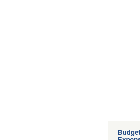
Budget
Expen