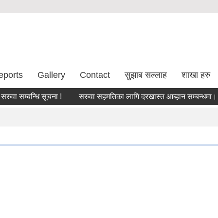
eports
Gallery
Contact
सुझाब सल्लाह
शाखा हरु
सम्बन्धि सूचना !
सरुवा सहमतिका लागि दरखास्त आब्हान सम्बन्धमा।
ब