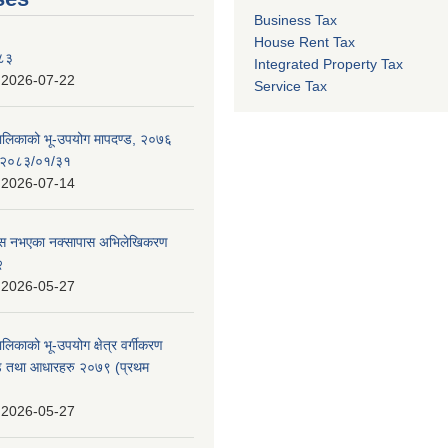
Business Tax
House Rent Tax
०८३
Integrated Property Tax
:
2026-07-22
Service Tax
पालिकाको भू-उपयोग मापदण्ड, २०७६
न २०८३/०१/३१
:
2026-07-14
 पास नभएका नक्सापास अभिलेखिकरण
२
:
2026-05-27
ालिकाको भू-उपयोग क्षेत्र वर्गीकरण
ण्ड तथा आधारहरु २०७९ (प्रथम
:
2026-05-27