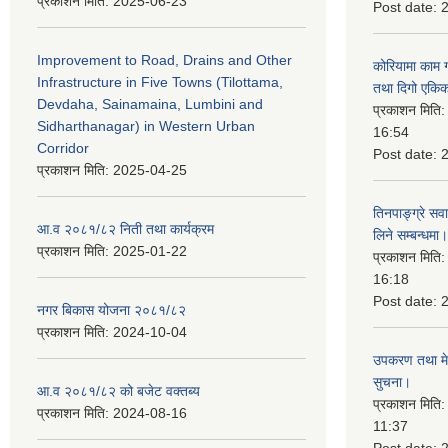
प्रकाशन मिति:
2025-06-23
Post date:
Improvement to Road, Drains and Other
कोरियामा काम 
Infrastructure in Five Towns (Tilottama,
तथा दिगो एकिक
Devdaha, Sainamaina, Lumbini and
प्रकाशन मिति
Sidharthanagar) in Western Urban
16:54
Corridor
Post date:
प्रकाशन मिति:
2025-04-25
तिनपाङ्ग्रे स
आ.व २०८१/८२ निती तथा कार्यक्रम
लिने सम्बन्धमा।
प्रकाशन मिति:
2025-01-22
प्रकाशन मिति
16:18
Post date:
नगर बिकास योजना २०८१/८२
प्रकाशन मिति:
2024-10-04
उपकरण तथा मेसि
सुचना।
आ.व २०८१/८२ को बजेट वक्तब्य
प्रकाशन मिति
प्रकाशन मिति:
2024-08-16
11:37