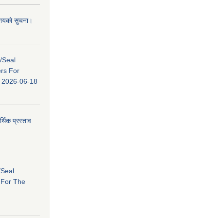
 आशयको सुचना।
s/Seal
ers For
ि: 2026-06-18
र्थिक प्रस्ताव
/Seal
s For The