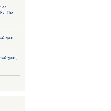
/Seal
s For The
शयको सूचना।
आशयको सुचना (