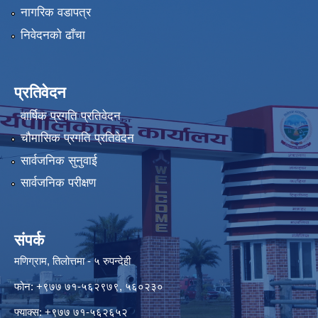
नागरिक वडापत्र
निवेदनको ढाँचा
प्रतिवेदन
वार्षिक प्रगति प्रतिवेदन
चौमासिक प्रगति प्रतिवेदन
सार्वजनिक सुनुवाई
सार्वजनिक परीक्षण
संपर्क
मणिग्राम, तिलोत्तमा - ५ रुपन्देही
फोन: +९७७ ७१-५६२९७९, ५६०२३०
फ्याक्स: +९७७ ७१-५६२६५२