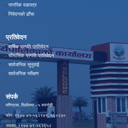
नागरिक वडापत्र
निवेदनको ढाँचा
प्रतिवेदन
वार्षिक प्रगति प्रतिवेदन
चौमासिक प्रगति प्रतिवेदन
सार्वजनिक सुनुवाई
सार्वजनिक परीक्षण
संपर्क
मणिग्राम, तिलोत्तमा - ५ रुपन्देही
फोन: +९७७ ७१-५६२९७९, ५६०२३०
फ्याक्स: +९७७ ७१-५६२६५२