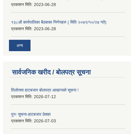
प्रकाशन मिति:
2023-06-28
१३८औ कार्यपालिका बैठकका निर्णयहरु ( मिति २०७९/१०/२७ गते)
प्रकाशन मिति:
2023-06-28
अन्य
सार्वजनिक खरीद / बोलपत्र सूचना
तिलोत्तमा हाटबजार बोलपत्र आव्हानको सूचना !
प्रकाशन मिति:
2026-07-12
पुनः सुचना-हाटबजार ठेक्का
प्रकाशन मिति:
2026-07-03