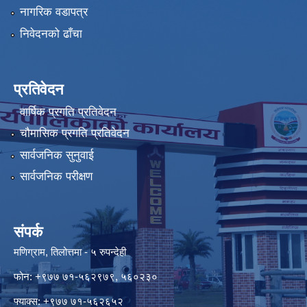
नागरिक वडापत्र
निवेदनको ढाँचा
प्रतिवेदन
वार्षिक प्रगति प्रतिवेदन
चौमासिक प्रगति प्रतिवेदन
सार्वजनिक सुनुवाई
सार्वजनिक परीक्षण
संपर्क
मणिग्राम, तिलोत्तमा - ५ रुपन्देही
फोन: +९७७ ७१-५६२९७९, ५६०२३०
फ्याक्स: +९७७ ७१-५६२६५२