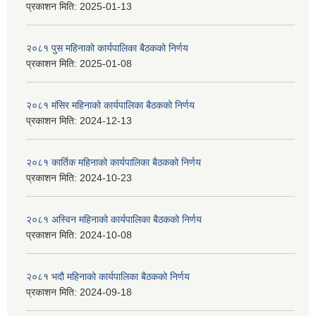
प्रकाशन मिति:
2025-01-13
२०८१ पुस महिनाको कार्यपालिका बैठकको निर्णय
प्रकाशन मिति:
2025-01-08
२०८१ मंसिर महिनाको कार्यपालिका बैठकको निर्णय
प्रकाशन मिति:
2024-12-13
२०८१ कार्तिक महिनाको कार्यपालिका बैठकको निर्णय
प्रकाशन मिति:
2024-10-23
२०८१ अस्विन महिनाको कार्यपालिका बैठकको निर्णय
प्रकाशन मिति:
2024-10-08
२०८१ भदौ महिनाको कार्यपालिका बैठकको निर्णय
प्रकाशन मिति:
2024-09-18