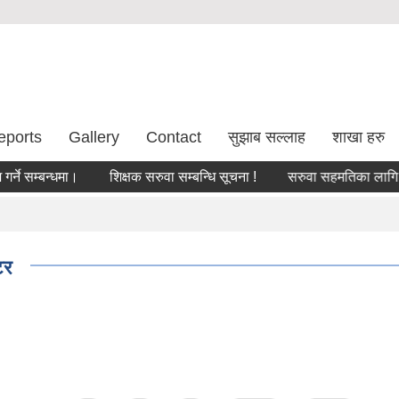
eports
Gallery
Contact
सुझाब सल्लाह
शाखा हरु
 सम्बन्धमा।
शिक्षक सरुवा सम्बन्धि सूचना !
सरुवा सहमतिका लागि दरखा
टर