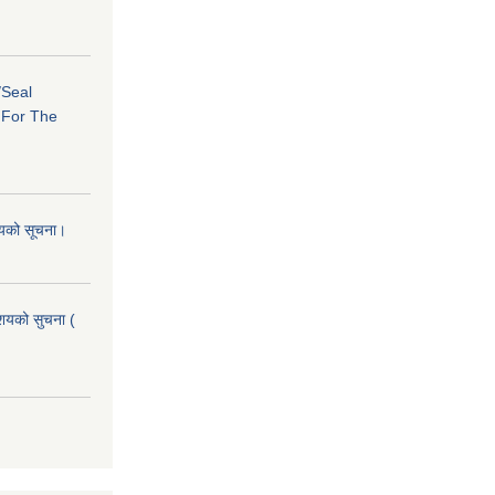
/Seal
s For The
शयको सूचना।
आशयको सुचना (