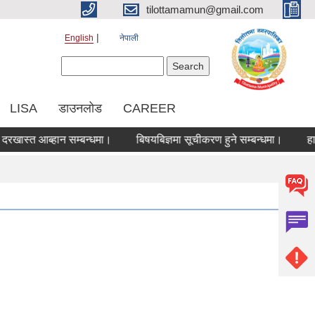
tilottamamun@gmail.com
English
नेपाली
Search form
Search
LISA
डाउनलोड
CAREER
स्त आब्हान सम्बन्धमा।
बिषयबिज्ञमा सूचीकरण हुने सम्बन्धमा।
हाटबजा