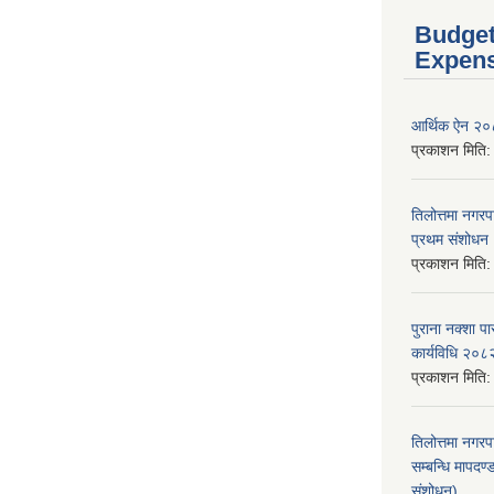
Budget
Expen
आर्थिक ऐन २
प्रकाशन मिति
तिलोत्तमा नगर
प्रथम संशोध
प्रकाशन मिति
पुराना नक्शा
कार्यविधि २०८
प्रकाशन मिति
तिलोत्तमा नगरप
सम्बन्धि मापद
संशोधन)