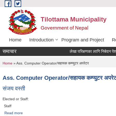
Skip to main content
Tilottama Municipality
Government of Nepal
Home
Introduction
Program and Project
R
समाचार
लेखा परिक्षणका लागि निबेदन पेश गर्ने
You are here
Home
» Ass. Computer Operator/सहायक कम्प्युटर अपरेटर
Ass. Computer Operator/सहायक कम्प्युटर अपरे
संजय वस्ती
Elected or Staff:
Staff
Read more
about संजय वस्ती