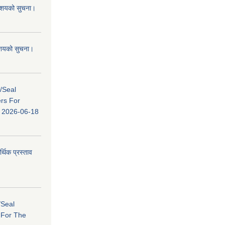
 आशयको सुचना।
 आशयको सुचना।
s/Seal
ers For
ि: 2026-06-18
र्थिक प्रस्ताव
/Seal
s For The