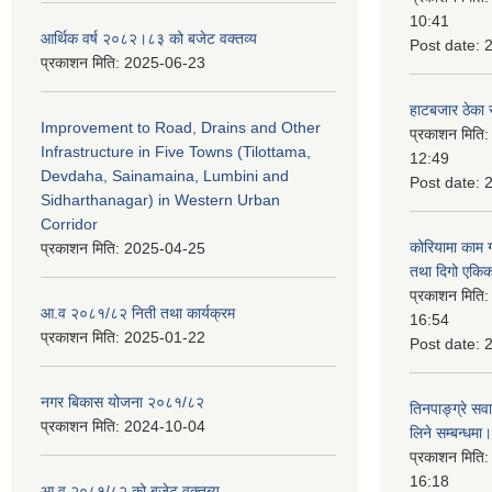
10:41
आर्थिक वर्ष २०८२।८३ को बजेट वक्तव्य
Post date:
प्रकाशन मिति:
2025-06-23
हाटबजार ठेका स
Improvement to Road, Drains and Other
प्रकाशन मिति
Infrastructure in Five Towns (Tilottama,
12:49
Devdaha, Sainamaina, Lumbini and
Post date:
Sidharthanagar) in Western Urban
Corridor
कोरियामा काम 
प्रकाशन मिति:
2025-04-25
तथा दिगो एकिक
प्रकाशन मिति
आ.व २०८१/८२ निती तथा कार्यक्रम
16:54
प्रकाशन मिति:
2025-01-22
Post date:
नगर बिकास योजना २०८१/८२
तिनपाङ्ग्रे स
प्रकाशन मिति:
2024-10-04
लिने सम्बन्धमा।
प्रकाशन मिति
16:18
आ.व २०८१/८२ को बजेट वक्तब्य