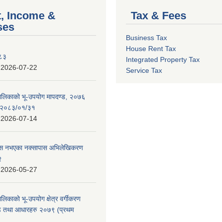
, Income &
Tax & Fees
ses
Business Tax
House Rent Tax
०८३
Integrated Property Tax
:
2026-07-22
Service Tax
पालिकाको भू-उपयोग मापदण्ड, २०७६
न २०८३/०१/३१
:
2026-07-14
 पास नभएका नक्सापास अभिलेखिकरण
२
:
2026-05-27
ालिकाको भू-उपयोग क्षेत्र वर्गीकरण
ण्ड तथा आधारहरु २०७९ (प्रथम