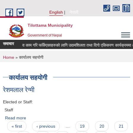
Skip to main content
English
नेपाली
Tilottama Municipality
Government of Nepal
समाचार
कोरियामा काम गरि फर्किएकाहरुको लागि उद्यमशिलता तथा दिगो एकिकरण कार्यक्रममा आबेदन द
You are here
Home
» कार्यालय सहयाेगी
कार्यालय सहयाेगी
रेशमलाल रेग्मी
Elected or Staff:
Staff
Read more
about रेशमलाल रेग्मी
Pages
« first
‹ previous
…
19
20
21