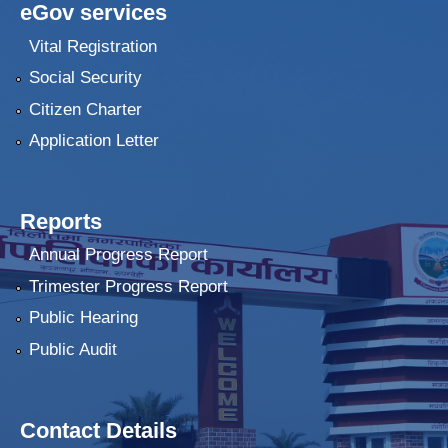
eGov services
Vital Registration
Social Security
Citizen Charter
Application Letter
Reports
Annual Progress Report
Trimester Progress Report
Public Hearing
Public Audit
Contact Details