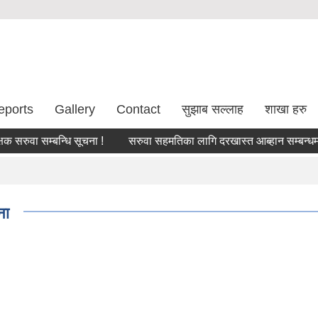
eports
Gallery
Contact
सुझाब सल्लाह
शाखा हरु
ुवा सम्बन्धि सूचना !
सरुवा सहमतिका लागि दरखास्त आब्हान सम्बन्धमा।
ना