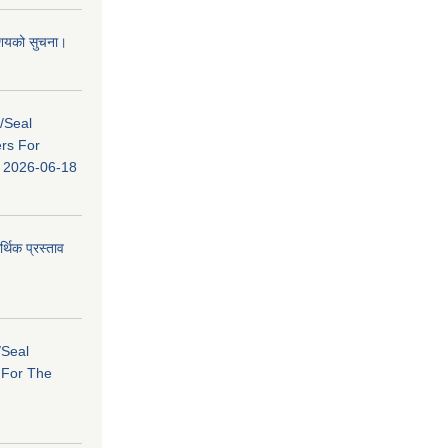
 आशयको सुचना।
s/Seal
ers For
ि: 2026-06-18
र्थिक प्रस्ताव
/Seal
s For The