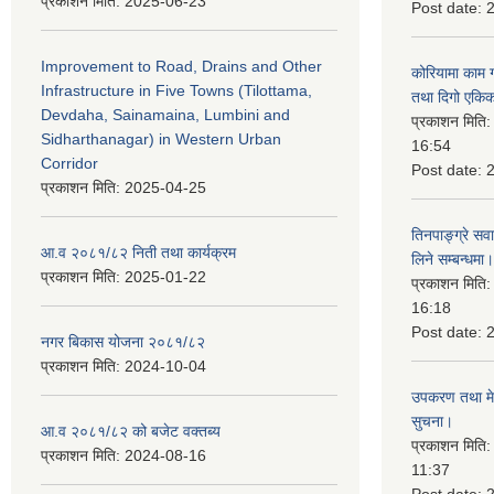
प्रकाशन मिति:
2025-06-23
Post date:
Improvement to Road, Drains and Other
कोरियामा काम 
Infrastructure in Five Towns (Tilottama,
तथा दिगो एकिक
Devdaha, Sainamaina, Lumbini and
प्रकाशन मिति
Sidharthanagar) in Western Urban
16:54
Corridor
Post date:
प्रकाशन मिति:
2025-04-25
तिनपाङ्ग्रे स
आ.व २०८१/८२ निती तथा कार्यक्रम
लिने सम्बन्धमा।
प्रकाशन मिति:
2025-01-22
प्रकाशन मिति
16:18
Post date:
नगर बिकास योजना २०८१/८२
प्रकाशन मिति:
2024-10-04
उपकरण तथा मेसि
सुचना।
आ.व २०८१/८२ को बजेट वक्तब्य
प्रकाशन मिति
प्रकाशन मिति:
2024-08-16
11:37