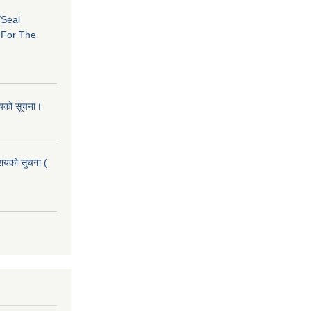
/Seal
s For The
शयको सूचना।
आशयको सुचना (