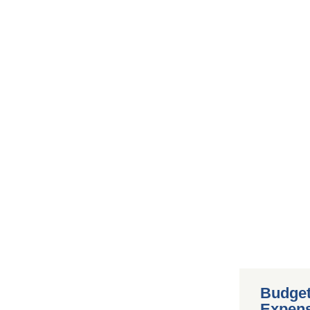
Budget
Expen