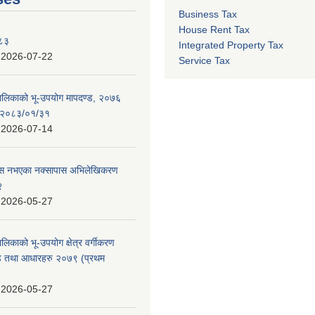
Business Tax
House Rent Tax
०८३
Integrated Property Tax
:
2026-07-22
Service Tax
पालिकाको भू-उपयोग मापदण्ड, २०७६
न २०८३/०१/३१
:
2026-07-14
 पास नभएका नक्सापास अभिलेखिकरण
२
:
2026-05-27
ालिकाको भू-उपयोग क्षेत्र वर्गीकरण
ण्ड तथा आधारहरु २०७९ (प्रथम
:
2026-05-27