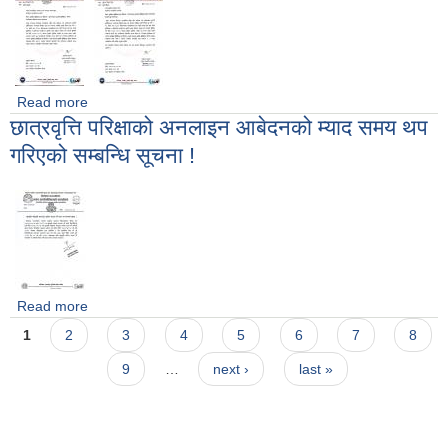
Read more
about बिद्यालय तथा नगर सभा सदस्य ज्यूहरु सहभागिता सम्बन्धमा।
छात्रवृत्ति परिक्षाको अनलाइन आबेदनको म्याद समय थप
गरिएको सम्बन्धि सूचना !
Read more
about छात्रवृत्ति परिक्षाको अनलाइन आबेदनको म्याद समय थप गरिएको
Pages
सम्बन्धि सूचना !
1
2
3
4
5
6
7
8
9
…
next ›
last »