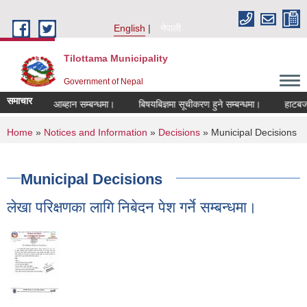
Skip to main content
English
नेपाली
Tilottama Municipality
Government of Nepal
समाचार
खास्त आब्हान सम्बन्धमा।
बिषयबिज्ञमा सूचीकरण हुने सम्बन्धमा।
हाटबजार ठेका स
You are here
Home
»
Notices and Information
»
Decisions
» Municipal Decisions
Municipal Decisions
लेखा परिक्षणका लागि निबेदन पेश गर्ने सम्बन्धमा।