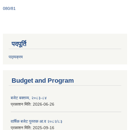
080/81
पदपूर्ति
पाठ्यक्रम
Budget and Program
बजेट बक्तव्य, २०८३-८४
प्रकाशन मिति:
2026-06-26
वार्षिक बजेट पुस्तक आ.व २०८२/८३
प्रकाशन मिति:
2025-09-16