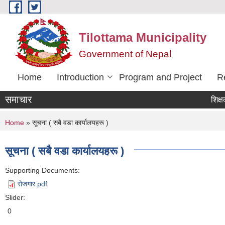
Skip to main content
Tilottama Municipality
Government of Nepal
Home
Introduction
Program and Project
R
समाचार
शिक्षक सरुव
You are here
Home
» सूचना ( सबै वडा कार्यालयहरू )
सूचना ( सबै वडा कार्यालयहरू )
Supporting Documents:
रोजगार.pdf
Slider:
0