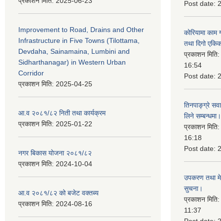
प्रकाशन मिति:
2025-06-23
Post date:
Improvement to Road, Drains and Other
कोरियामा काम 
Infrastructure in Five Towns (Tilottama,
तथा दिगो एकिक
Devdaha, Sainamaina, Lumbini and
प्रकाशन मिति
Sidharthanagar) in Western Urban
16:54
Corridor
Post date:
प्रकाशन मिति:
2025-04-25
तिनपाङ्ग्रे स
आ.व २०८१/८२ निती तथा कार्यक्रम
लिने सम्बन्धमा।
प्रकाशन मिति:
2025-01-22
प्रकाशन मिति
16:18
Post date:
नगर बिकास योजना २०८१/८२
प्रकाशन मिति:
2024-10-04
उपकरण तथा मेसि
सुचना।
आ.व २०८१/८२ को बजेट वक्तब्य
प्रकाशन मिति
प्रकाशन मिति:
2024-08-16
11:37