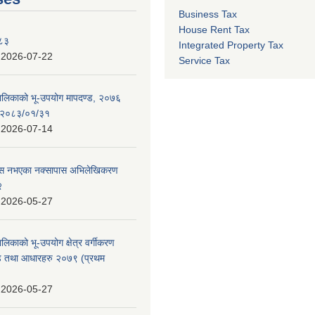
Business Tax
House Rent Tax
०८३
Integrated Property Tax
:
2026-07-22
Service Tax
पालिकाको भू-उपयोग मापदण्ड, २०७६
न २०८३/०१/३१
:
2026-07-14
 पास नभएका नक्सापास अभिलेखिकरण
२
:
2026-05-27
ालिकाको भू-उपयोग क्षेत्र वर्गीकरण
ण्ड तथा आधारहरु २०७९ (प्रथम
:
2026-05-27