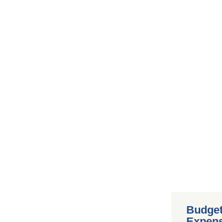
Budget
Expen