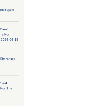
 आशयको सुचना।
s/Seal
ers For
ि: 2026-06-18
र्थिक प्रस्ताव
/Seal
s For The