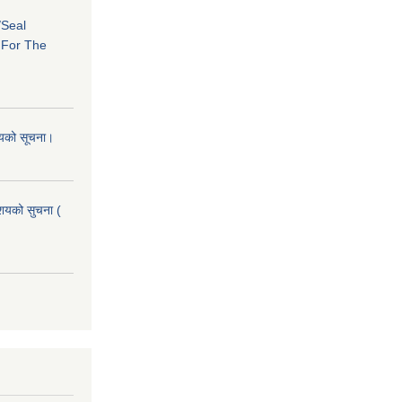
/Seal
s For The
शयको सूचना।
आशयको सुचना (