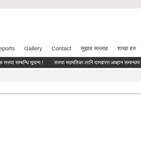
eports
Gallery
Contact
सुझाब सल्लाह
शाखा हरु
ा सम्बन्धि सूचना !
सरुवा सहमतिका लागि दरखास्त आब्हान सम्बन्धमा।