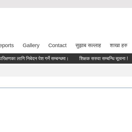
eports
Gallery
Contact
सुझाब सल्लाह
शाखा हरु
का लागि निबेदन पेश गर्ने सम्बन्धमा।
शिक्षक सरुवा सम्बन्धि सूचना !
सर