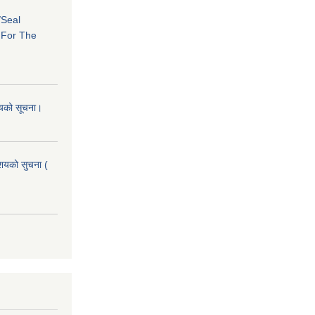
/Seal
s For The
शयको सूचना।
आशयको सुचना (