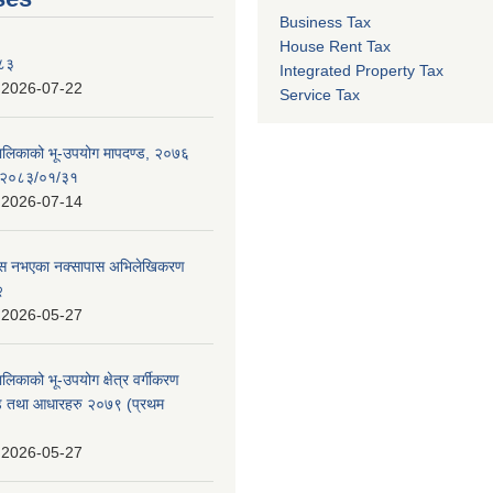
Business Tax
House Rent Tax
०८३
Integrated Property Tax
:
2026-07-22
Service Tax
पालिकाको भू-उपयोग मापदण्ड, २०७६
न २०८३/०१/३१
:
2026-07-14
 पास नभएका नक्सापास अभिलेखिकरण
२
:
2026-05-27
ालिकाको भू-उपयोग क्षेत्र वर्गीकरण
ण्ड तथा आधारहरु २०७९ (प्रथम
:
2026-05-27