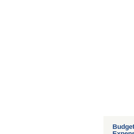
Budget
Expen