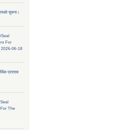
 आशयको सुचना।
s/Seal
ers For
ि: 2026-06-18
र्थिक प्रस्ताव
/Seal
s For The