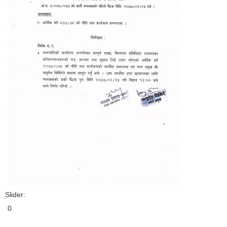
Slider:
0